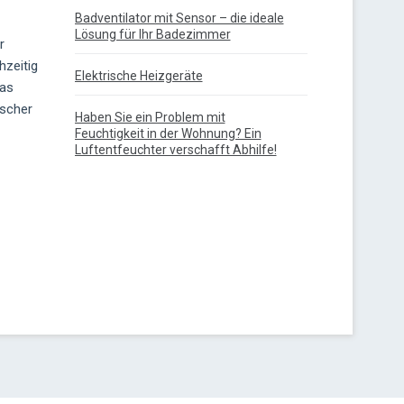
Badventilator mit Sensor – die ideale
Lösung für Ihr Badezimmer
r
hzeitig
Elektrische Heizgeräte
Das
ischer
Haben Sie ein Problem mit
Feuchtigkeit in der Wohnung? Ein
Luftentfeuchter verschafft Abhilfe!