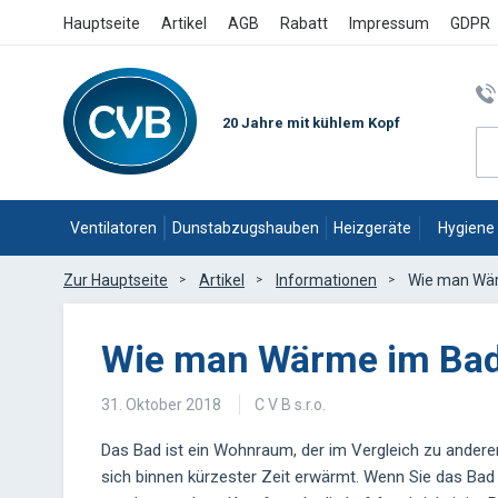
Hauptseite
Artikel
AGB
Rabatt
Impressum
GDPR
20 Jahre mit kühlem Kopf
Ventilatoren
Dunstabzugshauben
Heizgeräte
Hygiene
Zur Hauptseite
Artikel
Informationen
Wie man Wär
Wie man Wärme im Bad
31. Oktober 2018
C V B s.r.o.
Das Bad ist ein Wohnraum, der im Vergleich zu ander
sich binnen kürzester Zeit erwärmt. Wenn Sie das Bad