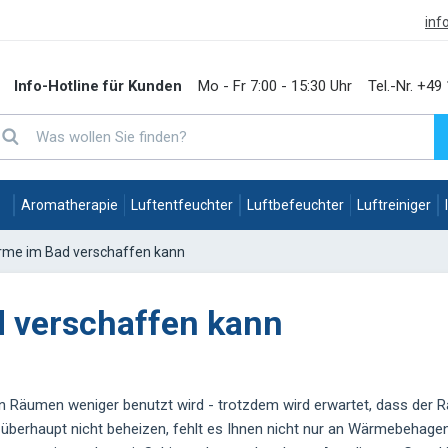
inf
Info-Hotline für Kunden
Mo - Fr 7:00 - 15:30 Uhr
Tel.-Nr.
+49 
Aromatherapie
Luftentfeuchter
Luftbefeuchter
Luftreiniger
me im Bad verschaffen kann
 verschaffen kann
en Räumen weniger benutzt wird - trotzdem wird erwartet, dass der 
 überhaupt nicht beheizen, fehlt es Ihnen nicht nur an Wärmebehagen