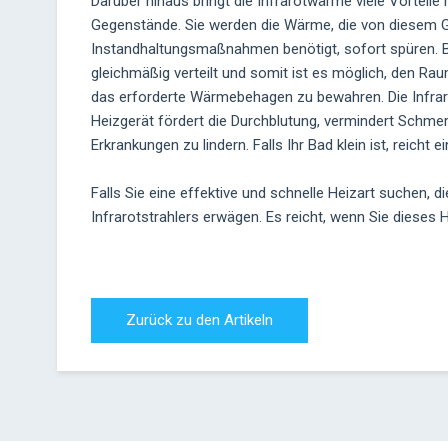
Darüber hinaus bringt die Infrarotwärme viele Vorteile m
Gegenstände. Sie werden die Wärme, die von diesem G
Instandhaltungsmaßnahmen benötigt, sofort spüren. Bei
gleichmäßig verteilt und somit ist es möglich, den Ra
das erforderte Wärmebehagen zu bewahren. Die Infrar
Heizgerät fördert die Durchblutung, vermindert Schme
Erkrankungen zu lindern. Falls Ihr Bad klein ist, reich
Falls Sie eine effektive und schnelle Heizart suchen, di
Infrarotstrahlers erwägen. Es reicht, wenn Sie dieses 
Zurück zu den Artikeln