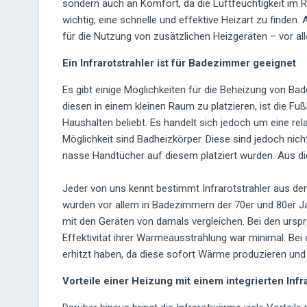
sondern auch an Komfort, da die Luftfeuchtigkeit im
wichtig, eine schnelle und effektive Heizart zu finden
für die Nutzung von zusätzlichen Heizgeräten – vor al
Ein Infrarotstrahler ist für Badezimmer geeignet
Es gibt einige Möglichkeiten für die Beheizung von Ba
diesen in einem kleinen Raum zu platzieren, ist die F
Haushalten beliebt. Es handelt sich jedoch um eine re
Möglichkeit sind Badheizkörper. Diese sind jedoch nic
nasse Handtücher auf diesem platziert wurden. Aus 
Jeder von uns kennt bestimmt Infrarotstrahler aus den
wurden vor allem in Badezimmern der 70er und 80er Ja
mit den Geräten von damals vergleichen. Bei den ursp
Effektivität ihrer Wärmeausstrahlung war minimal. Bei 
erhitzt haben, da diese sofort Wärme produzieren und
Vorteile einer Heizung mit einem integrierten Infr