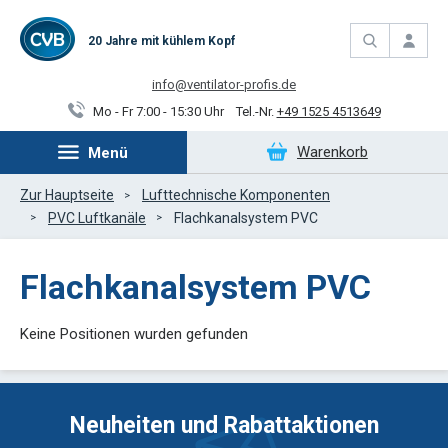
20 Jahre mit kühlem Kopf
info@ventilator-profis.de
Mo - Fr 7:00 - 15:30 Uhr
Tel.-Nr.
+49 1525 4513649
Warenkorb
Menü
Zur Hauptseite
Lufttechnische Komponenten
PVC Luftkanäle
Flachkanalsystem PVC
Flachkanalsystem PVC
Keine Positionen wurden gefunden
Neuheiten und Rabattaktionen